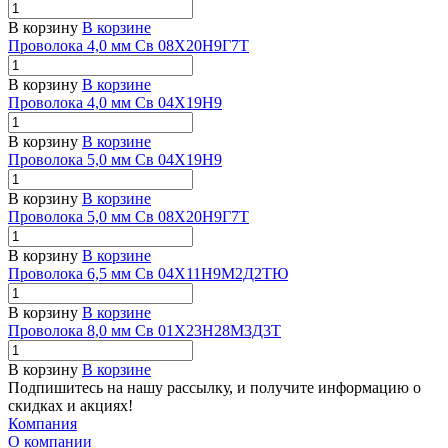
В корзину
В корзине
Проволока 4,0 мм Св 08Х20Н9Г7Т
В корзину
В корзине
Проволока 4,0 мм Св 04Х19Н9
В корзину
В корзине
Проволока 5,0 мм Св 04Х19Н9
В корзину
В корзине
Проволока 5,0 мм Св 08Х20Н9Г7Т
В корзину
В корзине
Проволока 6,5 мм Св 04Х11Н9М2Д2ТЮ
В корзину
В корзине
Проволока 8,0 мм Св 01Х23Н28М3Д3Т
В корзину
В корзине
Подпишитесь на нашу рассылку, и получите информацию о
скидках и акциях!
Компания
О компании