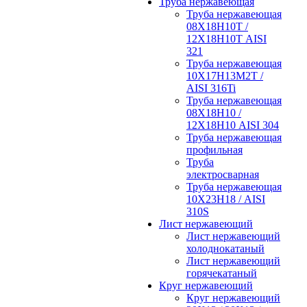
Труба нержавеющая
Труба нержавеющая
08Х18Н10Т /
12Х18Н10Т AISI
321
Труба нержавеющая
10Х17Н13М2Т /
AISI 316Ti
Труба нержавеющая
08Х18Н10 /
12Х18Н10 AISI 304
Труба нержавеющая
профильная
Труба
электросварная
Труба нержавеющая
10Х23Н18 / AISI
310S
Лист нержавеющий
Лист нержавеющий
холоднокатаный
Лист нержавеющий
горячекатаный
Круг нержавеющий
Круг нержавеющий