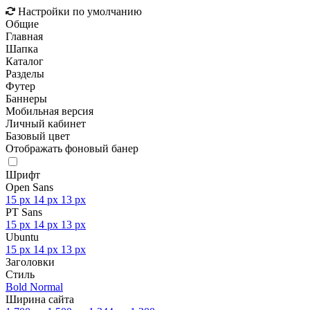
Настройки по умолчанию
Общие
Главная
Шапка
Каталог
Разделы
Футер
Баннеры
Мобильная версия
Личный кабинет
Базовый цвет
Отображать фоновый банер
Шрифт
Open Sans
15 px
14 px
13 px
PT Sans
15 px
14 px
13 px
Ubuntu
15 px
14 px
13 px
Заголовки
Стиль
Bold
Normal
Ширина сайта