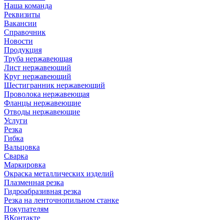
Наша команда
Реквизиты
Вакансии
Справочник
Новости
Продукция
Труба нержавеющая
Лист нержавеющий
Круг нержавеющий
Шестигранник нержавеющий
Проволока нержавеющая
Фланцы нержавеющие
Отводы нержавеющие
Услуги
Резка
Гибка
Вальцовка
Сварка
Маркировка
Окраска металлических изделий
Плазменная резка
Гидроабразивная резка
Резка на ленточнопильном станке
Покупателям
ВКонтакте