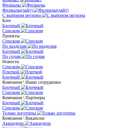
Филиалы
Филиалы(лайт)
С выбором региона
Блог
Блочный
Списком
Проекты
Списком
По разделам
Блочный
По годам
Новости
Списком
Плиткой
Блочный
Компания \ Наши сотрудники
Блочный
Списком
Компания \ Партнеры
Блочный
Списком
Только логотипы
Компания \ Вакансии
Аккордеон