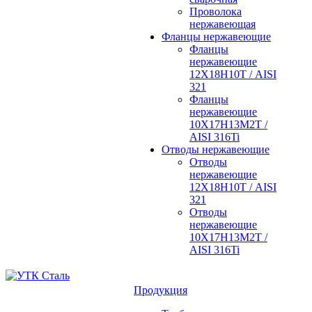
Проволока
нержавеющая
Фланцы нержавеющие
Фланцы
нержавеющие
12Х18Н10Т / AISI
321
Фланцы
нержавеющие
10Х17Н13М2Т /
AISI 316Ti
Отводы нержавеющие
Отводы
нержавеющие
12Х18Н10Т / AISI
321
Отводы
нержавеющие
10Х17Н13М2Т /
AISI 316Ti
Продукция