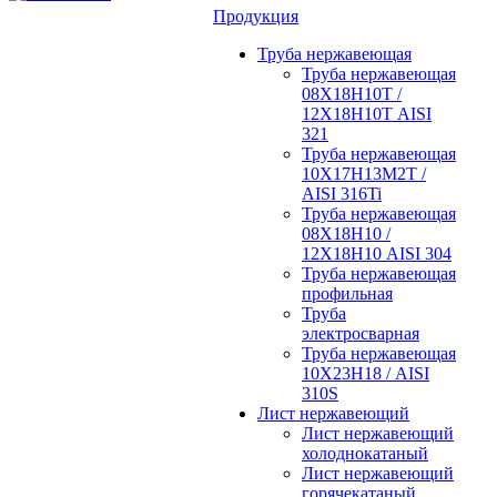
Продукция
Труба нержавеющая
Труба нержавеющая
08Х18Н10Т /
12Х18Н10Т AISI
321
Труба нержавеющая
10Х17Н13М2Т /
AISI 316Ti
Труба нержавеющая
08Х18Н10 /
12Х18Н10 AISI 304
Труба нержавеющая
профильная
Труба
электросварная
Труба нержавеющая
10Х23Н18 / AISI
310S
Лист нержавеющий
Лист нержавеющий
холоднокатаный
Лист нержавеющий
горячекатаный