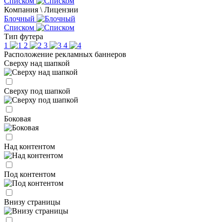
Списком
Компания \ Лицензии
Блочный
Списком
Тип футера
1
2
3
4
Расположение рекламных баннеров
Сверху над шапкой
Сверху под шапкой
Боковая
Над контентом
Под контентом
Внизу страницы