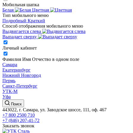
Мобильная шапка
Белая
Цветная
Тип мобильного меню
Подробный
Краткий
Способ отображения мобильного меню
Выдвигается слева
Выпадает сверху
Личный кабинет
Фамилия Имя Отчество в одном поле
Самара
Екатеринбург
Нижний Новгород
Пермь
Санкт-Петербург
УТК-М
Уфа
Поиск
443022, г. Самара, ул. Заводское шоссе, 111, оф. 467
+7 800 2500 710
+7 (846) 207-41-72
Заказать звонок