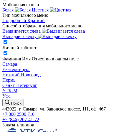
Мобильная шапка
Белая
Цветная
Тип мобильного меню
Подробный
Краткий
Способ отображения мобильного меню
Выдвигается слева
Выпадает сверху
Личный кабинет
Фамилия Имя Отчество в одном поле
Самара
Екатеринбург
Нижний Новгород
Пермь
Санкт-Петербург
УТК-М
Уфа
Поиск
443022, г. Самара, ул. Заводское шоссе, 111, оф. 467
+7 800 2500 710
+7 (846) 207-41-72
Заказать звонок