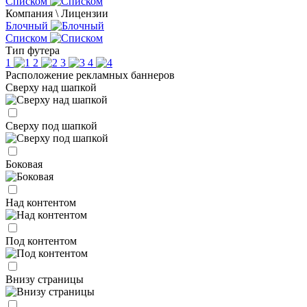
Списком
Компания \ Лицензии
Блочный
Списком
Тип футера
1
2
3
4
Расположение рекламных баннеров
Сверху над шапкой
Сверху под шапкой
Боковая
Над контентом
Под контентом
Внизу страницы