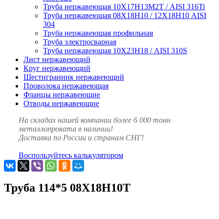
Труба нержавеющая 10Х17Н13М2Т / AISI 316Ti
Труба нержавеющая 08Х18Н10 / 12Х18Н10 AISI
304
Труба нержавеющая профильная
Труба электросварная
Труба нержавеющая 10Х23Н18 / AISI 310S
Лист нержавеющий
Круг нержавеющий
Шестигранник нержавеющий
Проволока нержавеющая
Фланцы нержавеющие
Отводы нержавеющие
На складах нашей компании более 6 000 тонн
металлопроката в наличии!
Доставка по России и странам СНГ!
Воспользуйтесь калькулятором
Труба 114*5 08Х18Н10Т