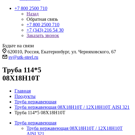
+7 800 2500 710
Назад
Обратная связь
+7 800 2500 710
+7 (343) 216 54 30
Заказать звонок
Будьте на связи
620010, Россия, Екатеринбург, ул. Черняховского, 67
sv@utk-steel.ru
Труба 114*5
08Х18Н10Т
Главная
Продукты
Труба нержавеющая
Труба нержавеющая 08Х18Н10Т / 12Х18Н10Т AISI 321
Труба 114*5 08Х18Н10Т
Труба нержавеющая
Труба нержавеющая 08Х18Н10Т / 12Х18Н10Т
AISI 321