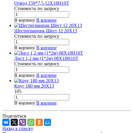
Отвод 159*7,5 12Х18Н10Т
Стоимость по зап
р
осу
В корзину
В корзине
Шестигранник Шест 12 20Х13
Стоимость по зап
р
осу
В корзину
В корзине
Лист 1,2 мм (1*2м) 08Х18Н10Т
Стоимость по зап
р
осу
В корзину
В корзине
Круг 180 мм 20Х13
105
В корзину
В корзине
Поделиться
Назад к списку