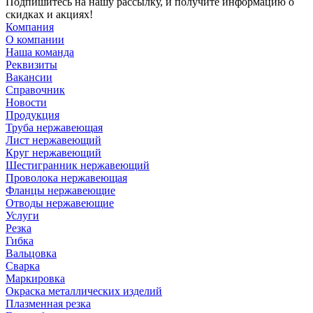
Подпишитесь на нашу рассылку, и получите информацию о
скидках и акциях!
Компания
О компании
Наша команда
Реквизиты
Вакансии
Справочник
Новости
Продукция
Труба нержавеющая
Лист нержавеющий
Круг нержавеющий
Шестигранник нержавеющий
Проволока нержавеющая
Фланцы нержавеющие
Отводы нержавеющие
Услуги
Резка
Гибка
Вальцовка
Сварка
Маркировка
Окраска металлических изделий
Плазменная резка