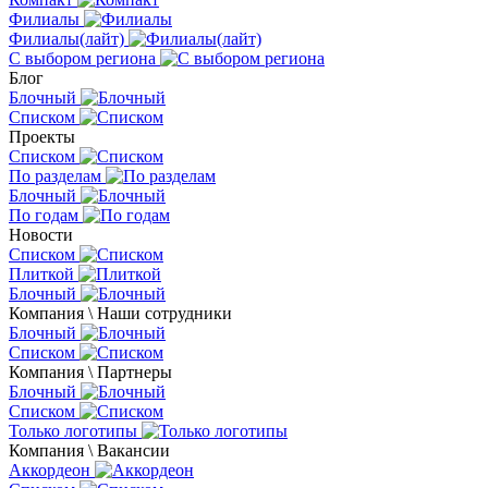
Филиалы
Филиалы(лайт)
С выбором региона
Блог
Блочный
Списком
Проекты
Списком
По разделам
Блочный
По годам
Новости
Списком
Плиткой
Блочный
Компания \ Наши сотрудники
Блочный
Списком
Компания \ Партнеры
Блочный
Списком
Только логотипы
Компания \ Вакансии
Аккордеон