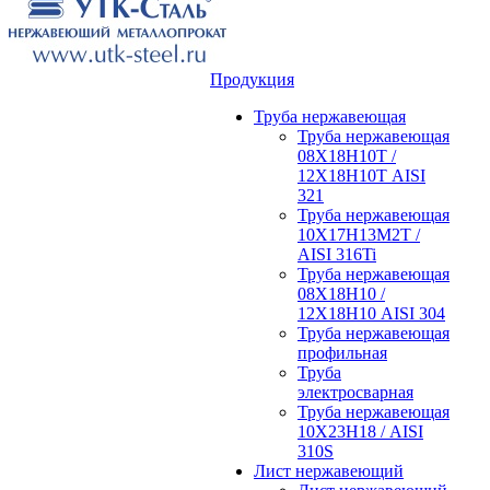
Продукция
Труба нержавеющая
Труба нержавеющая
08Х18Н10Т /
12Х18Н10Т AISI
321
Труба нержавеющая
10Х17Н13М2Т /
AISI 316Ti
Труба нержавеющая
08Х18Н10 /
12Х18Н10 AISI 304
Труба нержавеющая
профильная
Труба
электросварная
Труба нержавеющая
10Х23Н18 / AISI
310S
Лист нержавеющий