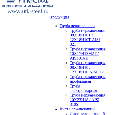
Продукция
Труба нержавеющая
Труба нержавеющая
08Х18Н10Т /
12Х18Н10Т AISI
321
Труба нержавеющая
10Х17Н13М2Т /
AISI 316Ti
Труба нержавеющая
08Х18Н10 /
12Х18Н10 AISI 304
Труба нержавеющая
профильная
Труба
электросварная
Труба нержавеющая
10Х23Н18 / AISI
310S
Лист нержавеющий
Лист нержавеющий