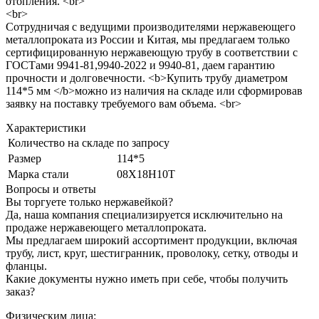
отопления. <br>
<br>
Сотрудничая с ведущими производителями нержавеющего
металлопроката из России и Китая, мы предлагаем только
сертифицированную нержавеющую трубу в соответствии с
ГОСТами 9941-81,9940-2022 и 9940-81, даем гарантию
прочности и долговечности. <b>Купить трубу диаметром
114*5 мм </b>можно из наличия на складе или сформировав
заявку на поставку требуемого вам объема. <br>
Характеристики
Количество на складе
по запросу
Размер
114*5
Марка стали
08Х18Н10Т
Вопросы и ответы
Вы торгуете только нержавейкой?
Да, наша компания специализируется исключительно на
продаже нержавеющего металлопроката.
Мы предлагаем широкий ассортимент продукции, включая
трубу, лист, круг, шестигранник, проволоку, сетку, отводы и
фланцы.
Какие документы нужно иметь при себе, чтобы получить
заказ?
Физическим лица: