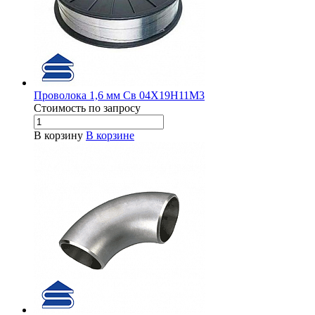
Проволока 1,6 мм Св 04Х19Н11М3
Стоимость по зап
р
осу
В корзину
В корзине