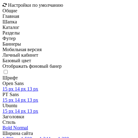
Настройки по умолчанию
Общие
Главная
Шапка
Каталог
Разделы
Футер
Баннеры
Мобильная версия
Личный кабинет
Базовый цвет
Отображать фоновый банер
Шрифт
Open Sans
15 px
14 px
13 px
PT Sans
15 px
14 px
13 px
Ubuntu
15 px
14 px
13 px
Заголовки
Стиль
Bold
Normal
Ширина сайта