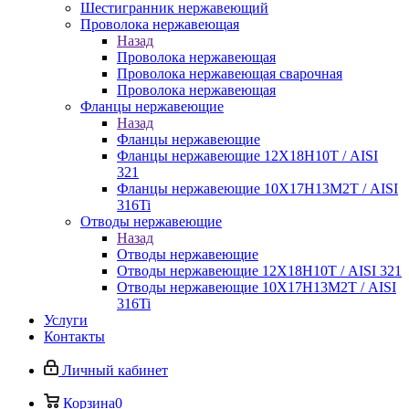
Шестигранник нержавеющий
Проволока нержавеющая
Назад
Проволока нержавеющая
Проволока нержавеющая сварочная
Проволока нержавеющая
Фланцы нержавеющие
Назад
Фланцы нержавеющие
Фланцы нержавеющие 12Х18Н10Т / AISI
321
Фланцы нержавеющие 10Х17Н13М2Т / AISI
316Ti
Отводы нержавеющие
Назад
Отводы нержавеющие
Отводы нержавеющие 12Х18Н10Т / AISI 321
Отводы нержавеющие 10Х17Н13М2Т / AISI
316Ti
Услуги
Контакты
Личный кабинет
Корзина
0