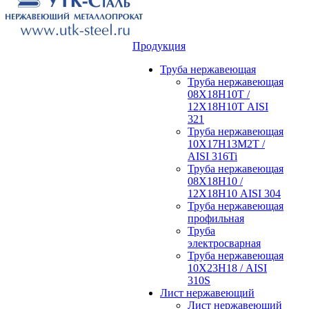
Продукция
Труба нержавеющая
Труба нержавеющая
08Х18Н10Т /
12Х18Н10Т AISI
321
Труба нержавеющая
10Х17Н13М2Т /
AISI 316Ti
Труба нержавеющая
08Х18Н10 /
12Х18Н10 AISI 304
Труба нержавеющая
профильная
Труба
электросварная
Труба нержавеющая
10Х23Н18 / AISI
310S
Лист нержавеющий
Лист нержавеющий