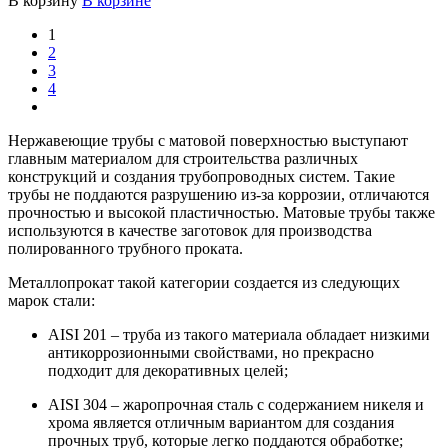
В корзину
В корзине
1
2
3
4
Нержавеющие трубы с матовой поверхностью выступают
главным материалом для строительства различных
конструкций и создания трубопроводных систем. Такие
трубы не поддаются разрушению из-за коррозии, отличаются
прочностью и высокой пластичностью. Матовые трубы также
используются в качестве заготовок для производства
полированного трубного проката.
Металлопрокат такой категории создается из следующих
марок стали:
AISI 201 – труба из такого материала обладает низкими
антикоррозионными свойствами, но прекрасно
подходит для декоративных целей;
AISI 304 – жаропрочная сталь с содержанием никеля и
хрома является отличным вариантом для создания
прочных труб, которые легко поддаются обработке;