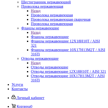
Шестигранник нержавеющий
Проволока нержавеющая
Назад
Проволока нержавеющая
Проволока нержавеющая сварочная
Проволока нержавеющая
Фланцы нержавеющие
Назад
Фланцы нержавеющие
Фланцы нержавеющие 12Х18Н10Т / AISI
321
Фланцы нержавеющие 10Х17Н13М2Т / AISI
316Ti
Отводы нержавеющие
Назад
Отводы нержавеющие
Отводы нержавеющие 12Х18Н10Т / AISI 321
Отводы нержавеющие 10Х17Н13М2Т / AISI
316Ti
Услуги
Контакты
Личный кабинет
Корзина
0