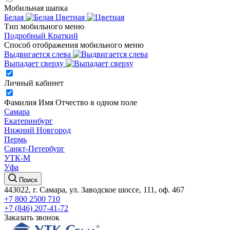
Мобильная шапка
Белая
Цветная
Тип мобильного меню
Подробный
Краткий
Способ отображения мобильного меню
Выдвигается слева
Выпадает сверху
Личный кабинет
Фамилия Имя Отчество в одном поле
Самара
Екатеринбург
Нижний Новгород
Пермь
Санкт-Петербург
УТК-М
Уфа
Поиск
443022, г. Самара, ул. Заводское шоссе, 111, оф. 467
+7 800 2500 710
+7 (846) 207-41-72
Заказать звонок