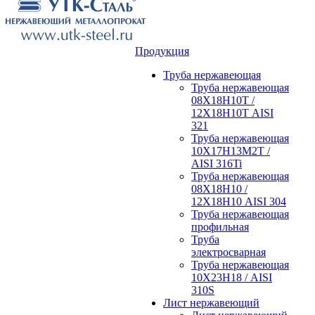
Продукция
Труба нержавеющая
Труба нержавеющая
08Х18Н10Т /
12Х18Н10Т AISI
321
Труба нержавеющая
10Х17Н13М2Т /
AISI 316Ti
Труба нержавеющая
08Х18Н10 /
12Х18Н10 AISI 304
Труба нержавеющая
профильная
Труба
электросварная
Труба нержавеющая
10Х23Н18 / AISI
310S
Лист нержавеющий