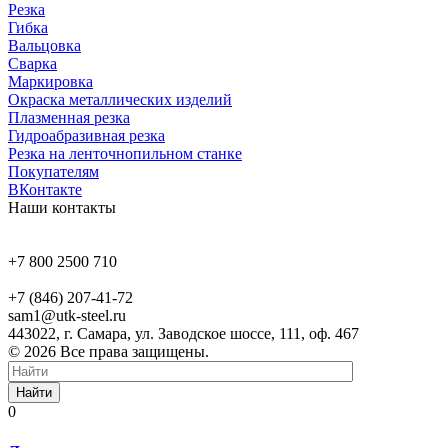
Резка
Гибка
Вальцовка
Сварка
Маркировка
Окраска металлических изделий
Плазменная резка
Гидроабразивная резка
Резка на ленточнопильном станке
Покупателям
ВКонтакте
Наши контакты
+7 800 2500 710
+7 (846) 207-41-72
sam1@utk-steel.ru
443022, г. Самара, ул. Заводское шоссе, 111, оф. 467
© 2026 Все права защищены.
Найти
0