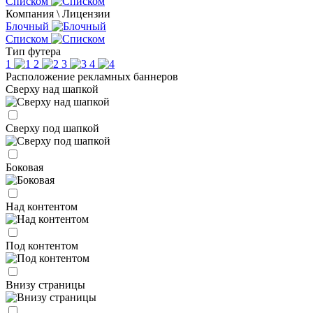
Списком
Компания \ Лицензии
Блочный
Списком
Тип футера
1
2
3
4
Расположение рекламных баннеров
Сверху над шапкой
Сверху под шапкой
Боковая
Над контентом
Под контентом
Внизу страницы