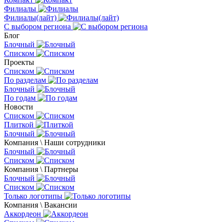
Филиалы
Филиалы(лайт)
С выбором региона
Блог
Блочный
Списком
Проекты
Списком
По разделам
Блочный
По годам
Новости
Списком
Плиткой
Блочный
Компания \ Наши сотрудники
Блочный
Списком
Компания \ Партнеры
Блочный
Списком
Только логотипы
Компания \ Вакансии
Аккордеон