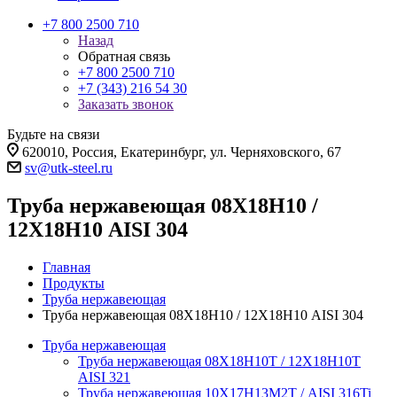
+7 800 2500 710
Назад
Обратная связь
+7 800 2500 710
+7 (343) 216 54 30
Заказать звонок
Будьте на связи
620010, Россия, Екатеринбург, ул. Черняховского, 67
sv@utk-steel.ru
Труба нержавеющая 08Х18Н10 /
12Х18Н10 AISI 304
Главная
Продукты
Труба нержавеющая
Труба нержавеющая 08Х18Н10 / 12Х18Н10 AISI 304
Труба нержавеющая
Труба нержавеющая 08Х18Н10Т / 12Х18Н10Т
AISI 321
Труба нержавеющая 10Х17Н13М2Т / AISI 316Ti