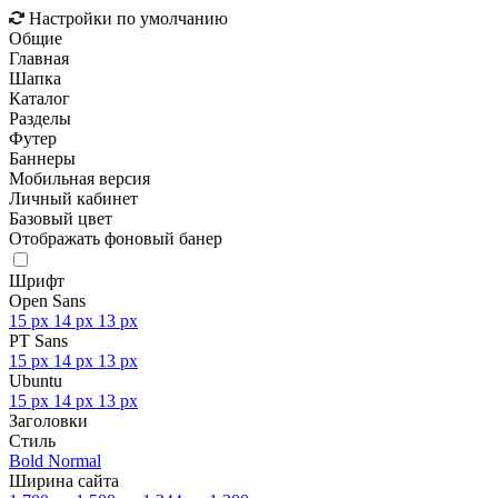
Настройки по умолчанию
Общие
Главная
Шапка
Каталог
Разделы
Футер
Баннеры
Мобильная версия
Личный кабинет
Базовый цвет
Отображать фоновый банер
Шрифт
Open Sans
15 px
14 px
13 px
PT Sans
15 px
14 px
13 px
Ubuntu
15 px
14 px
13 px
Заголовки
Стиль
Bold
Normal
Ширина сайта