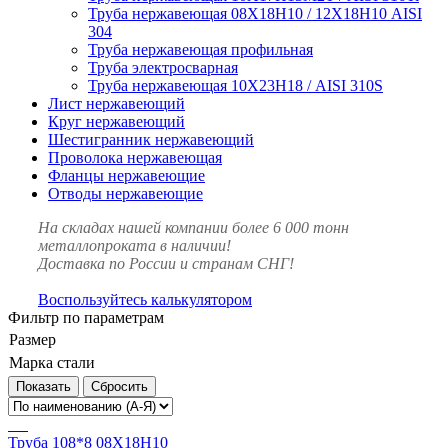
Труба нержавеющая 08Х18Н10 / 12Х18Н10 AISI
304
Труба нержавеющая профильная
Труба электросварная
Труба нержавеющая 10Х23Н18 / AISI 310S
Лист нержавеющий
Круг нержавеющий
Шестигранник нержавеющий
Проволока нержавеющая
Фланцы нержавеющие
Отводы нержавеющие
На складах нашей компании более 6 000 тонн
металлопроката в наличии!
Доставка по России и странам СНГ!
Воспользуйтесь калькулятором
Фильтр по параметрам
Размер
Марка стали
Сбросить
Труба 108*8 08Х18Н10