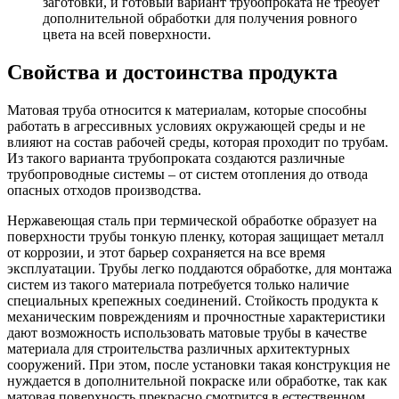
заготовки, и готовый вариант трубопроката не требует
дополнительной обработки для получения ровного
цвета на всей поверхности.
Свойства и достоинства продукта
Матовая труба относится к материалам, которые способны
работать в агрессивных условиях окружающей среды и не
влияют на состав рабочей среды, которая проходит по трубам.
Из такого варианта трубопроката создаются различные
трубопроводные системы – от систем отопления до отвода
опасных отходов производства.
Нержавеющая сталь при термической обработке образует на
поверхности трубы тонкую пленку, которая защищает металл
от коррозии, и этот барьер сохраняется на все время
эксплуатации. Трубы легко поддаются обработке, для монтажа
систем из такого материала потребуется только наличие
специальных крепежных соединений. Стойкость продукта к
механическим повреждениям и прочностные характеристики
дают возможность использовать матовые трубы в качестве
материала для строительства различных архитектурных
сооружений. При этом, после установки такая конструкция не
нуждается в дополнительной покраске или обработке, так как
матовая поверхность прекрасно смотрится в естественном