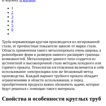
В корзину
В корзине
1
2
3
4
5
6
Труба нержавеющая круглая производится из легированной
стали, ее прочностные показатели зависят от марки стали.
Область применения такого металлопроката очень широка, а
разнообразие форм и размеров намного расширяет границы
возможностей. Металлопрокат данного типа создается из
аустенитной и высокопрочной стали методом холодного или
горячего проката. Технология изготовления включается в себя
использование электросварки или же бесшовный метод
производства. Каждый вариант трубного проката обладает
ограничениями в области использования, и перед
приобретением продукта важно обозначить задачи, которые
будут решаться с помощью такого материала.
Свойства и особенности круглых труб