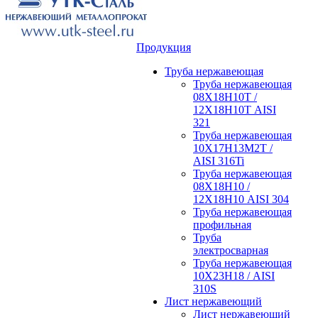
Продукция
Труба нержавеющая
Труба нержавеющая
08Х18Н10Т /
12Х18Н10Т AISI
321
Труба нержавеющая
10Х17Н13М2Т /
AISI 316Ti
Труба нержавеющая
08Х18Н10 /
12Х18Н10 AISI 304
Труба нержавеющая
профильная
Труба
электросварная
Труба нержавеющая
10Х23Н18 / AISI
310S
Лист нержавеющий
Лист нержавеющий