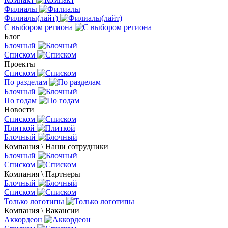
Филиалы
Филиалы(лайт)
С выбором региона
Блог
Блочный
Списком
Проекты
Списком
По разделам
Блочный
По годам
Новости
Списком
Плиткой
Блочный
Компания \ Наши сотрудники
Блочный
Списком
Компания \ Партнеры
Блочный
Списком
Только логотипы
Компания \ Вакансии
Аккордеон