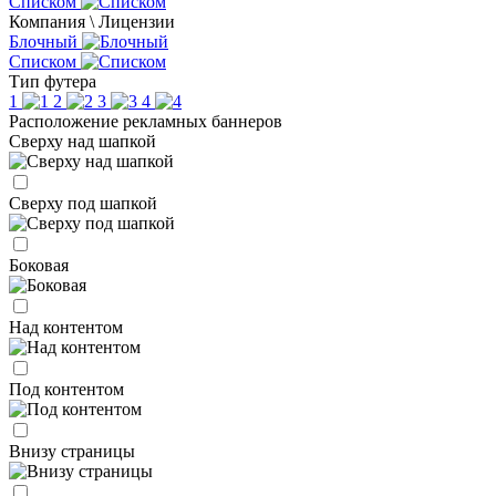
Списком
Компания \ Лицензии
Блочный
Списком
Тип футера
1
2
3
4
Расположение рекламных баннеров
Сверху над шапкой
Сверху под шапкой
Боковая
Над контентом
Под контентом
Внизу страницы