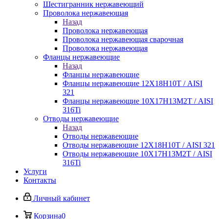
Шестигранник нержавеющий
Проволока нержавеющая
Назад
Проволока нержавеющая
Проволока нержавеющая сварочная
Проволока нержавеющая
Фланцы нержавеющие
Назад
Фланцы нержавеющие
Фланцы нержавеющие 12Х18Н10Т / AISI
321
Фланцы нержавеющие 10Х17Н13М2Т / AISI
316Ti
Отводы нержавеющие
Назад
Отводы нержавеющие
Отводы нержавеющие 12Х18Н10Т / AISI 321
Отводы нержавеющие 10Х17Н13М2Т / AISI
316Ti
Услуги
Контакты
Личный кабинет
Корзина
0