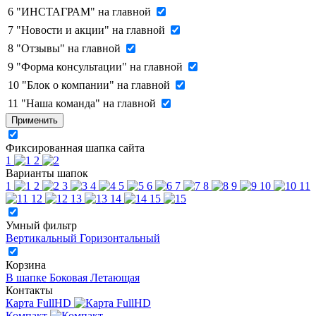
6
"ИНСТАГРАМ" на главной
7
"Новости и акции" на главной
8
"Отзывы" на главной
9
"Форма консультации" на главной
10
"Блок о компании" на главной
11
"Наша команда" на главной
Применить
Фиксированная шапка сайта
1
2
Варианты шапок
1
2
3
4
5
6
7
8
9
10
11
12
13
14
15
Умный фильтр
Вертикальный
Горизонтальный
Корзина
В шапке
Боковая
Летающая
Контакты
Карта FullHD
Компакт