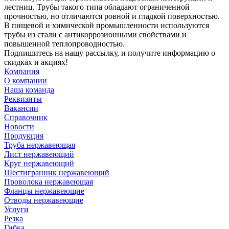
лестниц. Трубы такого типа обладают ограниченной
прочностью, но отличаются ровной и гладкой поверхностью.
В пищевой и химической промышленности используются
трубы из стали с антикоррозионными свойствами и
повышенной теплопроводностью.
Подпишитесь на нашу рассылку, и получите информацию о
скидках и акциях!
Компания
О компании
Наша команда
Реквизиты
Вакансии
Справочник
Новости
Продукция
Труба нержавеющая
Лист нержавеющий
Круг нержавеющий
Шестигранник нержавеющий
Проволока нержавеющая
Фланцы нержавеющие
Отводы нержавеющие
Услуги
Резка
Гибка