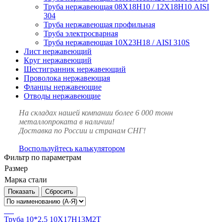
Труба нержавеющая 08Х18Н10 / 12Х18Н10 AISI
304
Труба нержавеющая профильная
Труба электросварная
Труба нержавеющая 10Х23Н18 / AISI 310S
Лист нержавеющий
Круг нержавеющий
Шестигранник нержавеющий
Проволока нержавеющая
Фланцы нержавеющие
Отводы нержавеющие
На складах нашей компании более 6 000 тонн
металлопроката в наличии!
Доставка по России и странам СНГ!
Воспользуйтесь калькулятором
Фильтр по параметрам
Размер
Марка стали
Сбросить
Труба 10*2,5 10Х17Н13М2Т