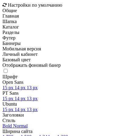
Настройки по умолчанию
Общие
Главная
Шапка
Каталог
Разделы
Футер
Баннеры
Мобильная версия
Личный кабинет
Базовый цвет
Отображать фоновый банер
Шрифт
Open Sans
15 px
14 px
13 px
PT Sans
15 px
14 px
13 px
Ubuntu
15 px
14 px
13 px
Заголовки
Стиль
Bold
Normal
Ширина сайта