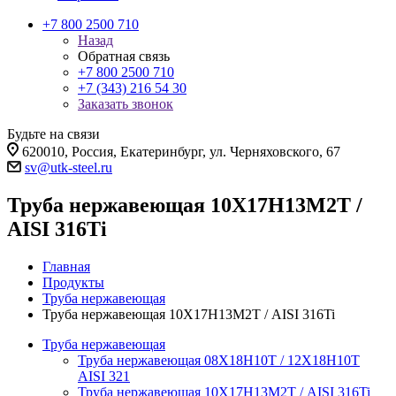
+7 800 2500 710
Назад
Обратная связь
+7 800 2500 710
+7 (343) 216 54 30
Заказать звонок
Будьте на связи
620010, Россия, Екатеринбург, ул. Черняховского, 67
sv@utk-steel.ru
Труба нержавеющая 10Х17Н13М2Т /
AISI 316Ti
Главная
Продукты
Труба нержавеющая
Труба нержавеющая 10Х17Н13М2Т / AISI 316Ti
Труба нержавеющая
Труба нержавеющая 08Х18Н10Т / 12Х18Н10Т
AISI 321
Труба нержавеющая 10Х17Н13М2Т / AISI 316Ti