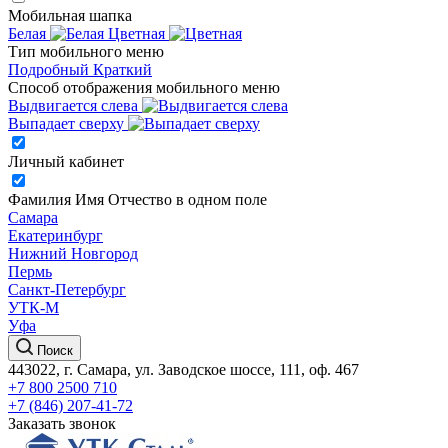
Мобильная шапка
Белая
Цветная
Тип мобильного меню
Подробный
Краткий
Способ отображения мобильного меню
Выдвигается слева
Выпадает сверху
Личный кабинет
Фамилия Имя Отчество в одном поле
Самара
Екатеринбург
Нижний Новгород
Пермь
Санкт-Петербург
УТК-М
Уфа
Поиск
443022, г. Самара, ул. Заводское шоссе, 111, оф. 467
+7 800 2500 710
+7 (846) 207-41-72
Заказать звонок