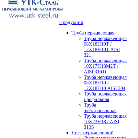
Продукция
Труба нержавеющая
Труба нержавеющая
08Х18Н10Т /
12Х18Н10Т AISI
321
Труба нержавеющая
10Х17Н13М2Т /
AISI 316Ti
Труба нержавеющая
08Х18Н10 /
12Х18Н10 AISI 304
Труба нержавеющая
профильная
Труба
электросварная
Труба нержавеющая
10Х23Н18 / AISI
310S
Лист нержавеющий