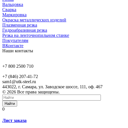
Вальцовка
Сварка
Маркировка
Окраска металлических изделий
Плазменная резка
Гидроабразивная резка
Резка на ленточнопильном станке
Покупателям
ВКонтакте
Наши контакты
+7 800 2500 710
+7 (846) 207-41-72
sam1@utk-steel.ru
443022, г. Самара, ул. Заводское шоссе, 111, оф. 467
© 2026 Все права защищены.
Найти
0
Лист заказа