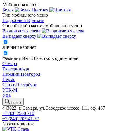
Мобильная шапка
Белая
Цветная
Тип мобильного меню
Подробный
Краткий
Способ отображения мобильного меню
Выдвигается слева
Выпадает сверху
Личный кабинет
Фамилия Имя Отчество в одном поле
Самара
Екатеринбург
Нижний Новгород
Пермь
Санкт-Петербург
УТК-М
Уфа
Поиск
443022, г. Самара, ул. Заводское шоссе, 111, оф. 467
+7 800 2500 710
+7 (846) 207-41-72
Заказать звонок