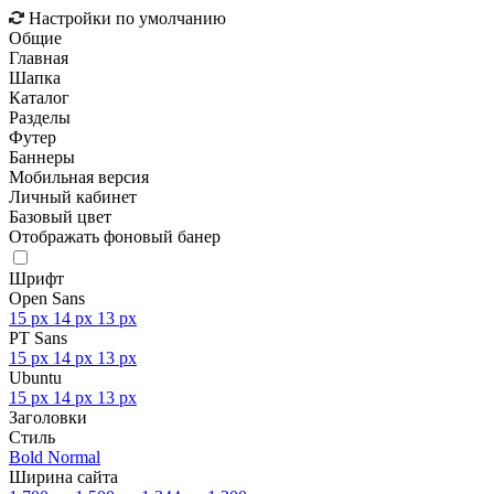
Настройки по умолчанию
Общие
Главная
Шапка
Каталог
Разделы
Футер
Баннеры
Мобильная версия
Личный кабинет
Базовый цвет
Отображать фоновый банер
Шрифт
Open Sans
15 px
14 px
13 px
PT Sans
15 px
14 px
13 px
Ubuntu
15 px
14 px
13 px
Заголовки
Стиль
Bold
Normal
Ширина сайта