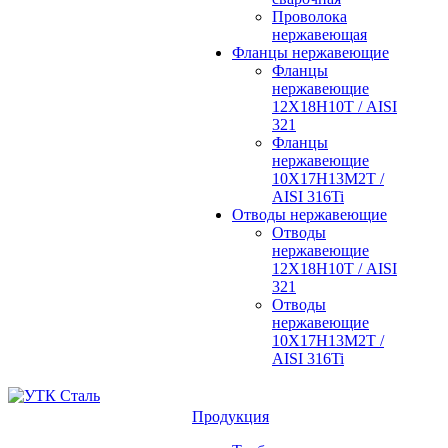
Проволока
нержавеющая
Фланцы нержавеющие
Фланцы
нержавеющие
12Х18Н10Т / AISI
321
Фланцы
нержавеющие
10Х17Н13М2Т /
AISI 316Ti
Отводы нержавеющие
Отводы
нержавеющие
12Х18Н10Т / AISI
321
Отводы
нержавеющие
10Х17Н13М2Т /
AISI 316Ti
Продукция