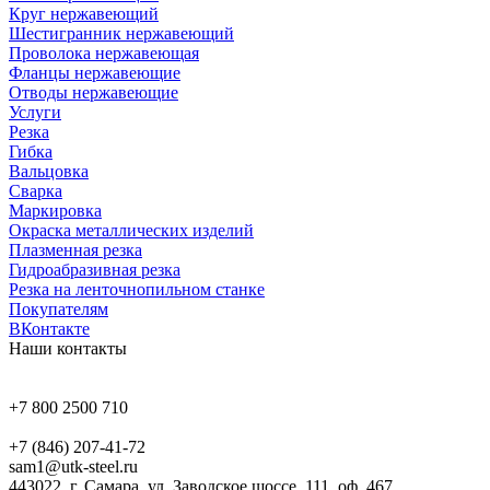
Круг нержавеющий
Шестигранник нержавеющий
Проволока нержавеющая
Фланцы нержавеющие
Отводы нержавеющие
Услуги
Резка
Гибка
Вальцовка
Сварка
Маркировка
Окраска металлических изделий
Плазменная резка
Гидроабразивная резка
Резка на ленточнопильном станке
Покупателям
ВКонтакте
Наши контакты
+7 800 2500 710
+7 (846) 207-41-72
sam1@utk-steel.ru
443022, г. Самара, ул. Заводское шоссе, 111, оф. 467