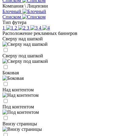
Списком
Компания \ Лицензии
Блочный
Списком
Тип футера
1
2
3
4
Расположение рекламных баннеров
Сверху над шапкой
Сверху под шапкой
Боковая
Над контентом
Под контентом
Внизу страницы