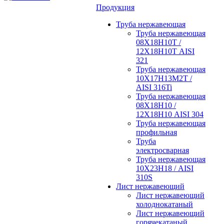
Продукция
Труба нержавеющая
Труба нержавеющая
08Х18Н10Т /
12Х18Н10Т AISI
321
Труба нержавеющая
10Х17Н13М2Т /
AISI 316Ti
Труба нержавеющая
08Х18Н10 /
12Х18Н10 AISI 304
Труба нержавеющая
профильная
Труба
электросварная
Труба нержавеющая
10Х23Н18 / AISI
310S
Лист нержавеющий
Лист нержавеющий
холоднокатаный
Лист нержавеющий
горячекатаный