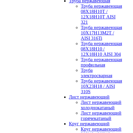
Труба нержавеющая
Труба нержавеющая
08Х18Н10Т /
12Х18Н10Т AISI
321
Труба нержавеющая
10Х17Н13М2Т /
AISI 316Ti
Труба нержавеющая
08Х18Н10 /
12Х18Н10 AISI 304
Труба нержавеющая
профильная
Труба
электросварная
Труба нержавеющая
10Х23Н18 / AISI
310S
Лист нержавеющий
Лист нержавеющий
холоднокатаный
Лист нержавеющий
горячекатаный
Круг нержавеющий
Круг нержавеющий