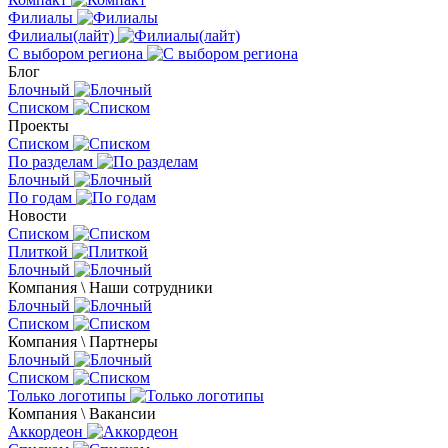
Филиалы
Филиалы(лайт)
С выбором региона
Блог
Блочный
Списком
Проекты
Списком
По разделам
Блочный
По годам
Новости
Списком
Плиткой
Блочный
Компания \ Наши сотрудники
Блочный
Списком
Компания \ Партнеры
Блочный
Списком
Только логотипы
Компания \ Вакансии
Аккордеон