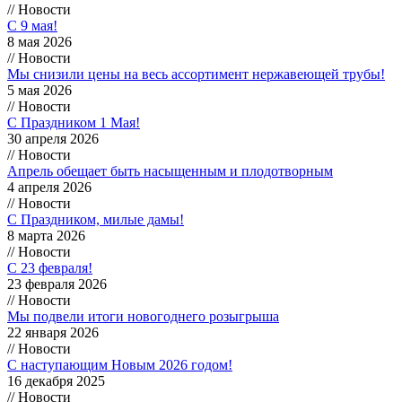
// Новости
С 9 мая!
8 мая 2026
// Новости
Мы снизили цены на весь ассортимент нержавеющей трубы!
5 мая 2026
// Новости
С Праздником 1 Мая!
30 апреля 2026
// Новости
Апрель обещает быть насыщенным и плодотворным
4 апреля 2026
// Новости
С Праздником, милые дамы!
8 марта 2026
// Новости
С 23 февраля!
23 февраля 2026
// Новости
Мы подвели итоги новогоднего розыгрыша
22 января 2026
// Новости
С наступающим Новым 2026 годом!
16 декабря 2025
// Новости